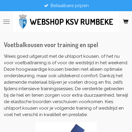
Betaalbare prijzen
Ga
direct
naar
WEBSHOP KSV RUMBEKE
de
hoofdinhoud
Voetbalkousen voor training en spel
Wees goed uitgerust met de uhlsport kousen, of het nu
voor voetbaltraining is of voor de wedstrijd in het weekend.
Deze hoogwaardige kousen bieden niet alleen optimale
ondersteuning, maar ook uitstekend comfort. Dankzij het
ademende materiaal blijven je voeten droog en fris, zelfs
tijdens intensieve trainingssessies. De versterkte gebieden
bij de hiel en tenen zorgen voor extra duurzaamheid, terwijl
de elastische boorden verschuiven voorkomen. Kies
uhlsport kousen voor je volgende training of wedstrijd en
voel het verschil in kwaliteit en prestatie.