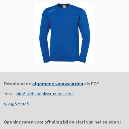
Download de
algemene voorwaarden
als PDF
email :
info@webshopksvrumbeke.be
+32496711146
Openingsuren voor afhaling bji de start van het seizoen :