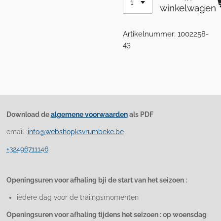
winkelwagen
Artikelnummer:
1002258-
43
Download de
algemene voorwaarden
als PDF
email :
info@webshopksvrumbeke.be
+32496711146
Openingsuren voor afhaling bji de start van het seizoen :
iedere dag voor de traiingsmomenten
Openingsuren voor afhaling tijdens het seizoen : op woensdag