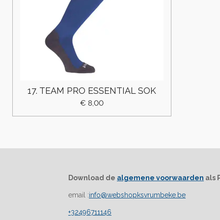
17. TEAM PRO ESSENTIAL SOK
€ 8,00
Download de
algemene voorwaarden
als 
email :
info@webshopksvrumbeke.be
+32496711146