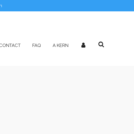
n
CONTACT
FAQ
A KERN