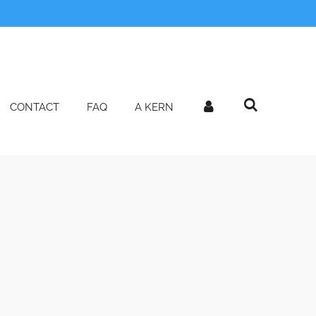
n
CONTACT
FAQ
A KERN