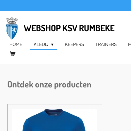
Ga
direct
naar
WEBSHOP KSV RUMBEKE
de
hoofdinhoud
HOME
KLEDIJ
KEEPERS
TRAINERS
M
Ontdek onze producten