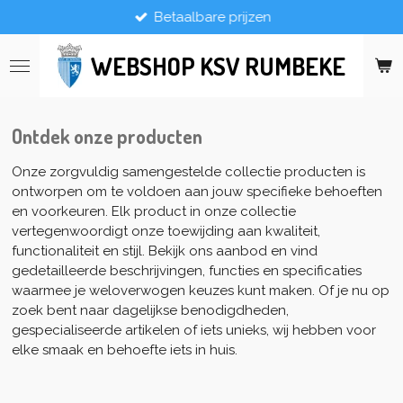
Betaalbare prijzen
Ga
direct
naar
WEBSHOP KSV RUMBEKE
de
hoofdinhoud
Ontdek onze producten
Onze zorgvuldig samengestelde collectie producten is
ontworpen om te voldoen aan jouw specifieke behoeften
en voorkeuren. Elk product in onze collectie
vertegenwoordigt onze toewijding aan kwaliteit,
functionaliteit en stijl. Bekijk ons aanbod en vind
gedetailleerde beschrijvingen, functies en specificaties
waarmee je weloverwogen keuzes kunt maken. Of je nu op
zoek bent naar dagelijkse benodigdheden,
gespecialiseerde artikelen of iets unieks, wij hebben voor
elke smaak en behoefte iets in huis.