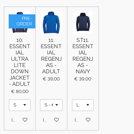
PRE-
ORDER
10.
11.
ST11.
ESSENT
ESSENT
ESSENT
IAL
IAL
IAL
ULTRA
REGENJ
REGENJ
LITE
AS -
AS -
DOWN
ADULT
NAVY
JACKET
€ 39,00
€ 39,00
- ADULT
€ 80,00
In winkelwagen
In winkelwagen
In winkelwagen