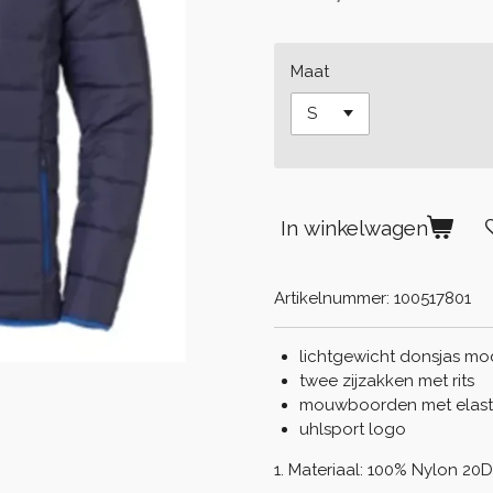
Maat
In winkelwagen
Artikelnummer:
100517801
lichtgewicht donsjas mo
twee zijzakken met rits
mouwboorden met elast
uhlsport logo
1. Materiaal: 100% Nylon 20