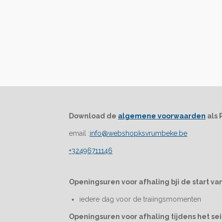
Download de
algemene voorwaarden
als 
email :
info@webshopksvrumbeke.be
+32496711146
Openingsuren voor afhaling bji de start van
iedere dag voor de traiingsmomenten
Openingsuren voor afhaling tijdens het se