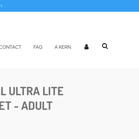
n
CONTACT
FAQ
A KERN
AL ULTRA LITE
T - ADULT