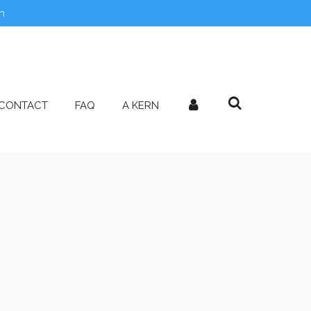
n
CONTACT
FAQ
A KERN