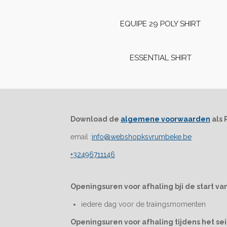
EQUIPE 29 POLY SHIRT
ESSENTIAL SHIRT
Download de
algemene voorwaarden
als 
email :
info@webshopksvrumbeke.be
+32496711146
Openingsuren voor afhaling bji de start van
iedere dag voor de traiingsmomenten
Openingsuren voor afhaling tijdens het se