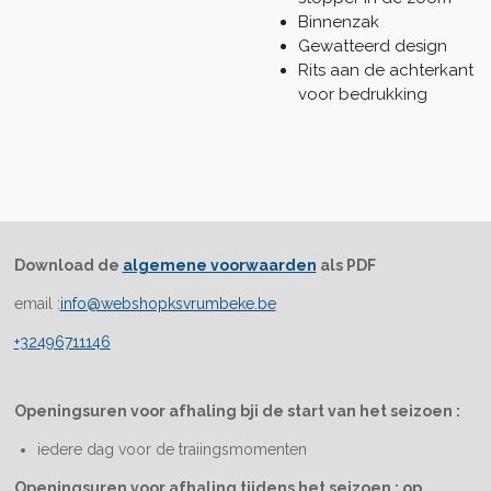
Binnenzak
Gewatteerd design
Rits aan de achterkant
voor bedrukking
Download de
algemene voorwaarden
als PDF
email :
info@webshopksvrumbeke.be
+32496711146
Openingsuren voor afhaling bji de start van het seizoen :
iedere dag voor de traiingsmomenten
Openingsuren voor afhaling tijdens het seizoen : op