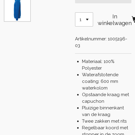
In
winkelwagen
Artikelnummer:
1005196-
03
Materiaal: 100%
Polyester
Waterafstotende
coating: 600 mm
waterkolom
Opstaande kraag met
capuchon
Pluizige binnenkant
van de kraag
Twee zakken met rits
Regelbaar koord met
stopper in de zoom