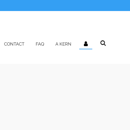
n
CONTACT
FAQ
A KERN