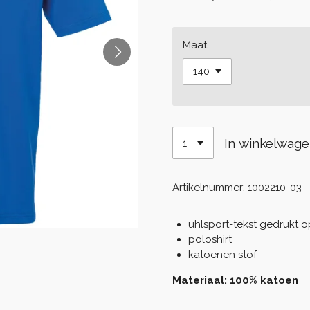
Maat
In winkelwag
Artikelnummer:
1002210-03
uhlsport-tekst gedrukt o
poloshirt
katoenen stof
Materiaal: 100% katoen