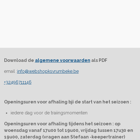
Download de
algemene voorwaarden
als PDF
email :
info@webshopksvrumbeke.be
+32496711146
Openingsuren voor afhaling bji de start van het seizoen :
iedere dag voor de traiingsmomenten
Openingsuren voor afhaling tijdens het seizoen : op
woensdag vanaf 17u00 tot 19u00, vrijdag tussen 17u30 en
19u00, zaterdag (vragen aan Stefaan -keepertrainer)