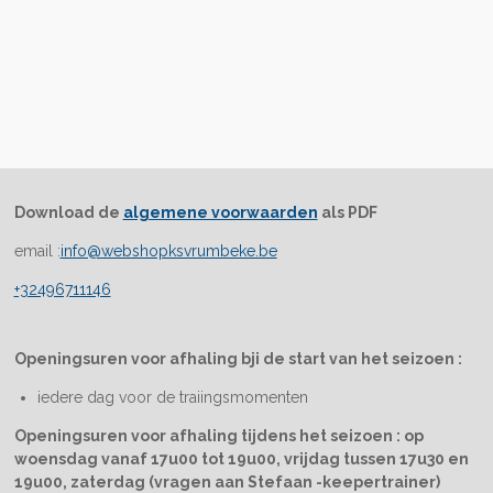
Download de
algemene voorwaarden
als PDF
email :
info@webshopksvrumbeke.be
+32496711146
Openingsuren voor afhaling bji de start van het seizoen :
iedere dag voor de traiingsmomenten
Openingsuren voor afhaling tijdens het seizoen : op
woensdag vanaf 17u00 tot 19u00, vrijdag tussen 17u30 en
19u00, zaterdag (vragen aan Stefaan -keepertrainer)