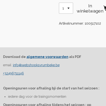
In
winkelwagen
Artikelnummer:
100517102
Download de
algemene voorwaarden
als PDF
email :
info@webshopksvrumbeke.be
+32496711146
Openingsuren voor afhaling bji de start van het seizoen :
iedere dag voor de traiingsmomenten
Openingsuren voor afhaling tijdens het seizoen : op