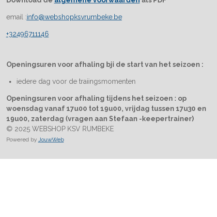
Download de
algemene voorwaarden
als PDF
email :
info@webshopksvrumbeke.be
+32496711146
Openingsuren voor afhaling bji de start van het seizoen :
iedere dag voor de traiingsmomenten
Openingsuren voor afhaling tijdens het seizoen : op
woensdag vanaf 17u00 tot 19u00, vrijdag tussen 17u30 en
19u00, zaterdag (vragen aan Stefaan -keepertrainer)
© 2025 WEBSHOP KSV RUMBEKE
Powered by
JouwWeb