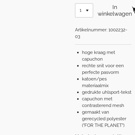
In
winkelwagen
Artikelnummer:
1002232-
03
hoge kraag met
capuchon
rechte snit voor een
perfecte pasvorm
katoen/pes
materiaalmix
gedrukte uhlsport-tekst
capuchon met
contrasterend mesh
gemaakt van
gerecycled polyester
("FOR THE PLANET")