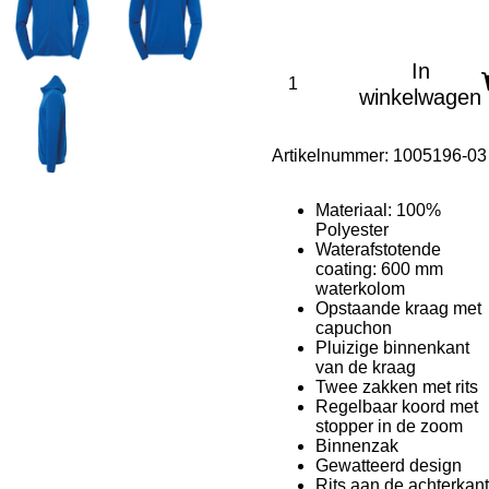
In
winkelwagen
Artikelnummer:
1005196-03
Materiaal: 100%
Polyester
Waterafstotende
coating: 600 mm
waterkolom
Opstaande kraag met
capuchon
Pluizige binnenkant
van de kraag
Twee zakken met rits
Regelbaar koord met
stopper in de zoom
Binnenzak
Gewatteerd design
Rits aan de achterkant