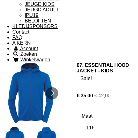
JEUGD KIDS
JEUGD ADULT
IPU19
BELOFTEN
KLEDIJSPONSORS
Contact
FAQ
A KERN
Account
Zoeken
Winkelwagen
07. ESSENTIAL HOOD
JACKET - KIDS
Sale!
€ 35,00
€ 42,00
Maat