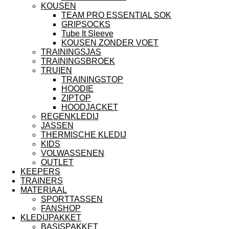
KOUSEN
TEAM PRO ESSENTIAL SOK
GRIPSOCKS
Tube It Sleeve
KOUSEN ZONDER VOET
TRAININGSJAS
TRAININGSBROEK
TRUIEN
TRAININGSTOP
HOODIE
ZIPTOP
HOODJACKET
REGENKLEDIJ
JASSEN
THERMISCHE KLEDIJ
KIDS
VOLWASSENEN
OUTLET
KEEPERS
TRAINERS
MATERIAAL
SPORTTASSEN
FANSHOP
KLEDIJPAKKET
BASISPAKKET