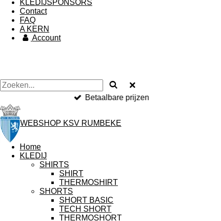
KLEDIJSPONSORS
Contact
FAQ
A KERN
Account
Betaalbare prijzen
WEBSHOP KSV RUMBEKE
Home
KLEDIJ
SHIRTS
SHIRT
THERMOSHIRT
SHORTS
SHORT BASIC
TECH SHORT
THERMOSHORT