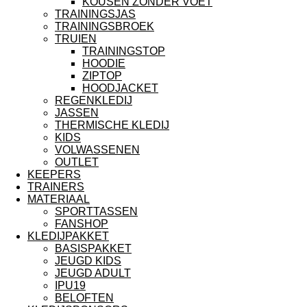
KOUSEN ZONDER VOET
TRAININGSJAS
TRAININGSBROEK
TRUIEN
TRAININGSTOP
HOODIE
ZIPTOP
HOODJACKET
REGENKLEDIJ
JASSEN
THERMISCHE KLEDIJ
KIDS
VOLWASSENEN
OUTLET
KEEPERS
TRAINERS
MATERIAAL
SPORTTASSEN
FANSHOP
KLEDIJPAKKET
BASISPAKKET
JEUGD KIDS
JEUGD ADULT
IPU19
BELOFTEN