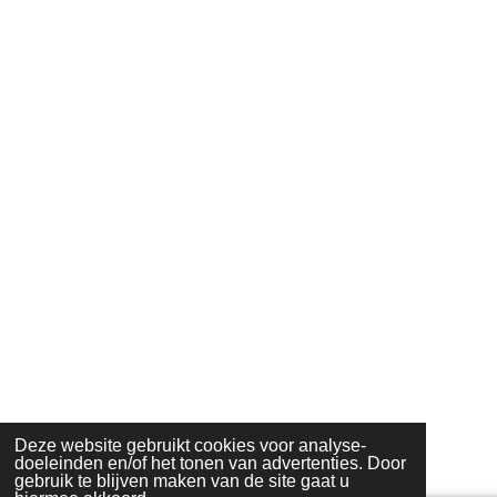
Deze website gebruikt cookies voor analyse-
doeleinden en/of het tonen van advertenties. Door
gebruik te blijven maken van de site gaat u