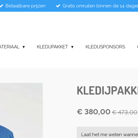
Betaalbare prijzen
Gratis omruilen binnen de 14 dage
ATERIAAL
KLEDIJPAKKET
KLEDIJSPONSORS
KLEDIJPAKK
€ 380,00
€ 473,00
Laat het me weten wannee