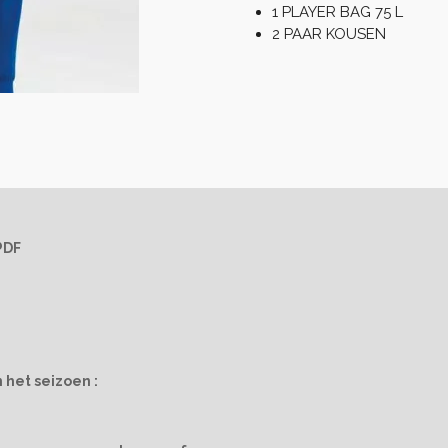
1 PLAYER BAG 75 L
2 PAAR KOUSEN
PDF
 het seizoen :