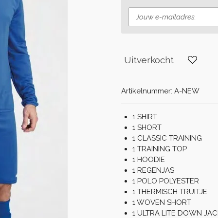
Uitverkocht
Artikelnummer:
A-NEW
1 SHIRT
1 SHORT
1 CLASSIC TRAINING
1 TRAINING TOP
1 HOODIE
1 REGENJAS
1 POLO POLYESTER
1 THERMISCH TRUITJE
1 WOVEN SHORT
1 ULTRA LITE DOWN JA