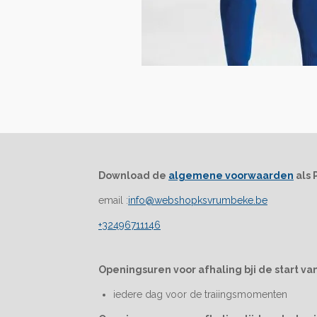
Download de
algemene voorwaarden
als 
email :
info@webshopksvrumbeke.be
+32496711146
Openingsuren voor afhaling bji de start van
iedere dag voor de traiingsmomenten