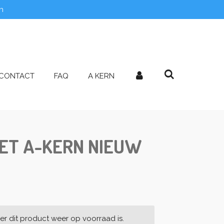
n
CONTACT
FAQ
A KERN
ET A-KERN NIEUW
r dit product weer op voorraad is.