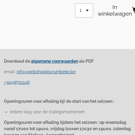
In
winkelwagen
Download de
algemene voorwaarden
als PDF
email :
info@webshopksvrumbeke.be
+32496711146
Openingsuren voor afhaling bji de start van het seizoen :
iedere dag voor de traiingsmomenten
Openingsuren voor afhaling tijdens het seizoen : op woensdag
vanaf 17u00 tot 19u00, vrijdag tussen 17u30 en 19u00, zaterdag