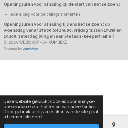
Openingsuren voor afhaling bji de start van het seizoen :
iedere dag voor de traiingsmomenten
Openingsuren voor afhaling tijdens het seizoen : op
woensdag vanaf 17u00 tot 19u00, vrijdag tussen 17u30 en
19u00, zaterdag (vragen aan Stefaan -keepertrainer)
© 2025 WEBSHOP KSV RUMBEKE
Powered by
JouwWeb
Deze website gebruikt cookies voor analyse-
doeleinden en/of het tonen van advertenties.
Door gebruik te blijven maken van de site gaat
u hiermee akkoord.