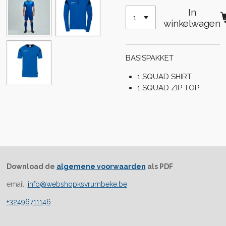
In
winkelwagen
BASISPAKKET
1 SQUAD SHIRT
1 SQUAD ZIP TOP
Download de
algemene voorwaarden
als PDF
email :
info@webshopksvrumbeke.be
+32496711146