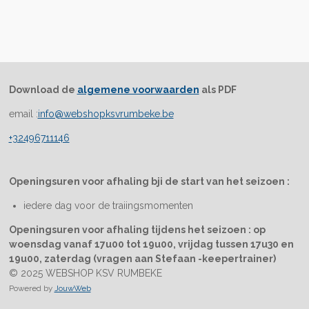
Download de
algemene voorwaarden
als PDF
email :
info@webshopksvrumbeke.be
+32496711146
Openingsuren voor afhaling bji de start van het seizoen :
iedere dag voor de traiingsmomenten
Openingsuren voor afhaling tijdens het seizoen : op
woensdag vanaf 17u00 tot 19u00, vrijdag tussen 17u30 en
19u00, zaterdag (vragen aan Stefaan -keepertrainer)
© 2025 WEBSHOP KSV RUMBEKE
Powered by
JouwWeb