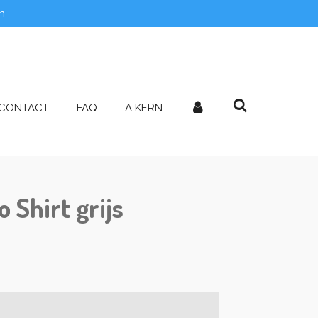
n
CONTACT
FAQ
A KERN
 Shirt grijs