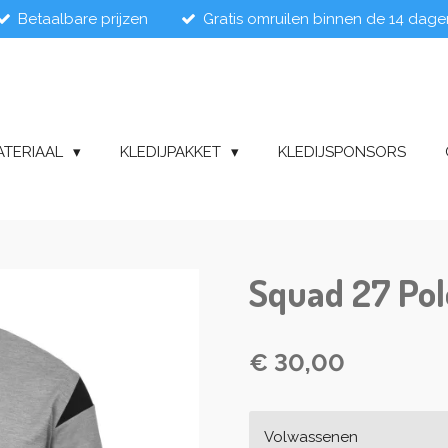
Betaalbare prijzen
Gratis omruilen binnen de 14 dage
ATERIAAL
KLEDIJPAKKET
KLEDIJSPONSORS
Squad 27 Polo
€ 30,00
Volwassenen