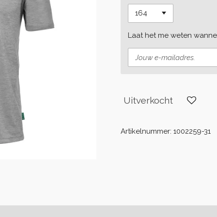
Laat het me weten wannee
Uitverkocht
Artikelnummer:
1002259-31