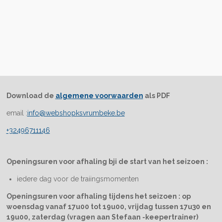
Download de
algemene voorwaarden
als PDF
email :
info@webshopksvrumbeke.be
+32496711146
Openingsuren voor afhaling bji de start van het seizoen :
iedere dag voor de traiingsmomenten
Openingsuren voor afhaling tijdens het seizoen : op
woensdag vanaf 17u00 tot 19u00, vrijdag tussen 17u30 en
19u00, zaterdag (vragen aan Stefaan -keepertrainer)